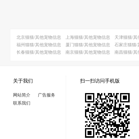
北京猫猫/其他宠物信息
上海猫猫/其他宠物信息
天津猫猫/其
福州猫猫/其他宠物信息
厦门猫猫/其他宠物信息
石家庄猫猫/
长春猫猫/其他宠物信息
南京猫猫/其他宠物信息
南昌猫猫/其
关于我们
扫一扫访问手机版
网站简介
广告服务
联系我们