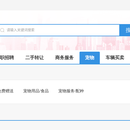
职招聘
二手转让
商务服务
宠物
车辆买卖
免费赠送
宠物用品/食品
宠物服务/配种