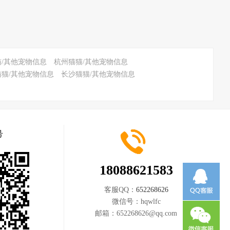
/其他宠物信息
杭州猫猫/其他宠物信息
猫猫/其他宠物信息
长沙猫猫/其他宠物信息
号
18088621583
客服QQ：
652268626
微信号：
hqwlfc
邮箱：
652268626@qq.com