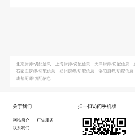
北京厨师/切配信息
上海厨师/切配信息
天津厨师/切配信息
石家庄厨师/切配信息
郑州厨师/切配信息
洛阳厨师/切配信息
成都厨师/切配信息
关于我们
扫一扫访问手机版
网站简介
广告服务
联系我们