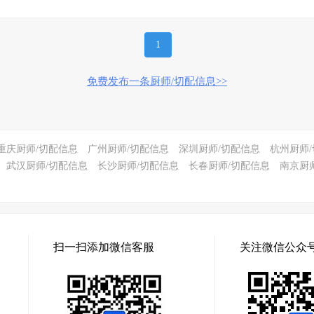
1
免费发布一条厨师/切配信息>>
重庆厨师/切配信息
广州厨师/切配信息
深圳厨师/切配信息
杭州厨师
武汉厨师/切配信息
长沙厨师/切配信息
长春厨师/切配信息
南京厨
扫一扫添加微信客服
关注微信公众