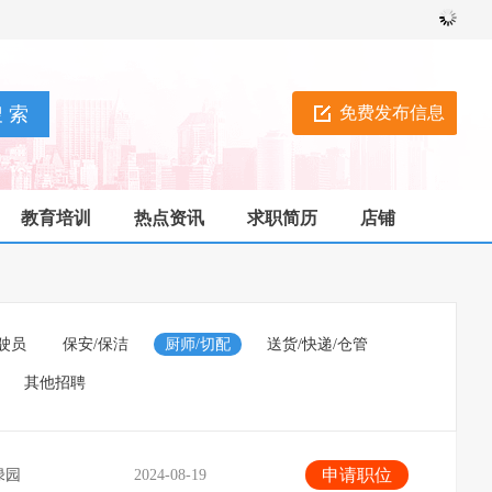
免费发布信息
教育培训
热点资讯
求职简历
店铺
驶员
保安/保洁
厨师/切配
送货/快递/仓管
其他招聘
申请职位
绿园
2024-08-19