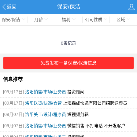
保安/保洁
返回
保安/保洁
月薪
福利
公司性质
区域
0条记录
免费发布一条保安/保洁信息
信息推荐
[09月17日]
洛阳销售/市场/业务员
投资顾问
[09月17日]
洛阳送货/快递/仓管
上海森成快递有限公司招聘送餐员
[09月07日]
洛阳美工/设计/程序员
短视频剪辑
[09月07日]
洛阳销售/市场/业务员
微信销售 不打电话 不开发客户