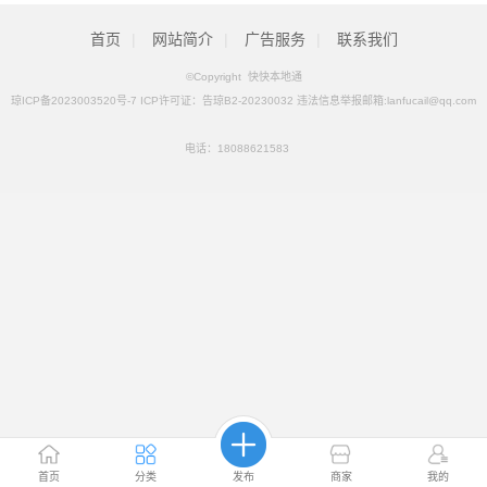
首页
|
网站简介
|
广告服务
|
联系我们
©Copyright 快快本地通
琼ICP备2023003520号-7 ICP许可证：告琼B2-20230032 违法信息举报邮箱:lanfucail@qq.com
电话：
18088621583
首页
分类
发布
商家
我的