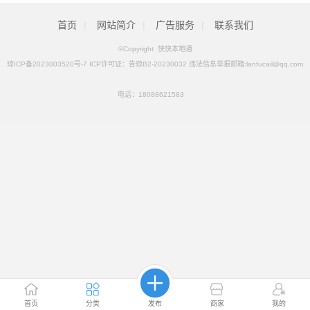
首页
|
网站简介
|
广告服务
|
联系我们
©Copyright 快快本地通
琼ICP备2023003520号-7 ICP许可证：告琼B2-20230032 违法信息举报邮箱:lanfucail@qq.com
电话：
18088621583
首页
分类
发布
商家
我的