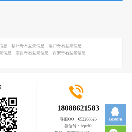
信息
福州奇石盆景信息
厦门奇石盆景信息
景信息
南昌奇石盆景信息
西安奇石盆景信息
号
18088621583
客服QQ：
652268626
微信号：
hqwlfc