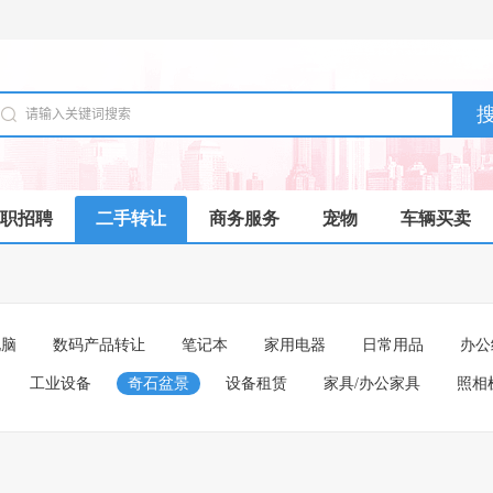
职招聘
二手转让
商务服务
宠物
车辆买卖
电脑
数码产品转让
笔记本
家用电器
日常用品
办公
工业设备
奇石盆景
设备租赁
家具/办公家具
照相