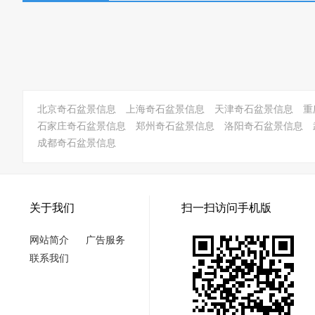
北京奇石盆景信息
上海奇石盆景信息
天津奇石盆景信息
重
石家庄奇石盆景信息
郑州奇石盆景信息
洛阳奇石盆景信息
成都奇石盆景信息
关于我们
扫一扫访问手机版
网站简介
广告服务
联系我们