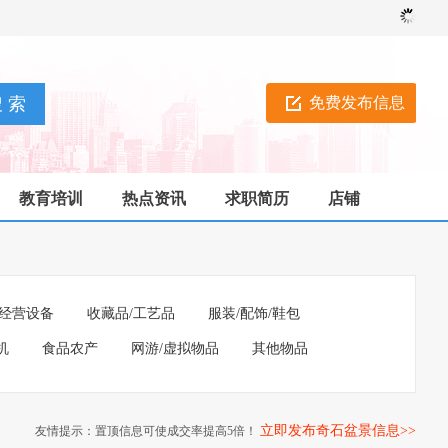
免费发布信息
教育培训
热点资讯
求职简历
店铺
经营设备
收藏品/工艺品
服装/配饰/鞋包
机
食品农产
网游/虚拟物品
其他物品
立即发布奇石盆景信息>>
友情提示：置顶信息可使成交率提高5倍！