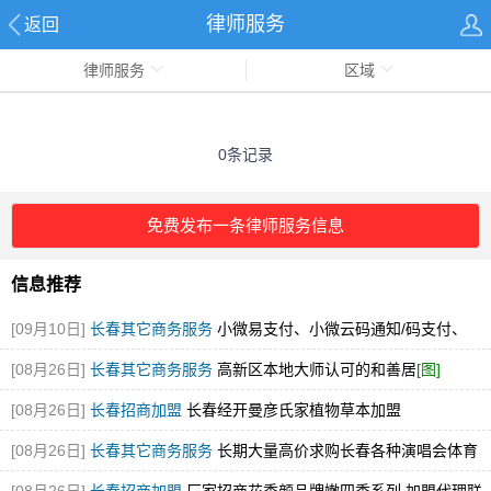
律师服务
返回
律师服务
区域
0条记录
免费发布一条律师服务信息
信息推荐
[09月10日]
长春其它商务服务
小微易支付、小微云码通知/码支付、
MYM码通知/码支付的区别
[08月26日]
长春其它商务服务
高新区本地大师认可的和善居
[图]
[08月26日]
长春招商加盟
长春经开曼彦氏家植物草本加盟
[08月26日]
长春其它商务服务
长期大量高价求购长春各种演唱会体育
赛事展会门票