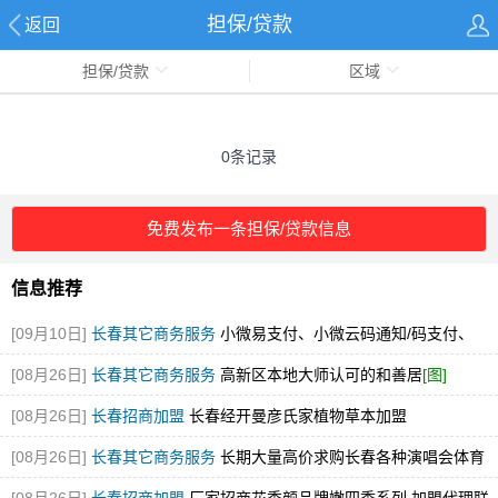
担保/贷款
返回
担保/贷款
区域
0条记录
免费发布一条担保/贷款信息
信息推荐
[09月10日]
长春其它商务服务
小微易支付、小微云码通知/码支付、
MYM码通知/码支付的区别
[08月26日]
长春其它商务服务
高新区本地大师认可的和善居
[图]
[08月26日]
长春招商加盟
长春经开曼彦氏家植物草本加盟
[08月26日]
长春其它商务服务
长期大量高价求购长春各种演唱会体育
赛事展会门票