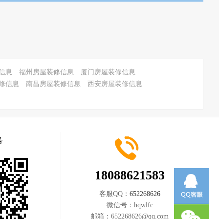
信息
福州房屋装修信息
厦门房屋装修信息
修信息
南昌房屋装修信息
西安房屋装修信息
号
18088621583
客服QQ：
652268626
微信号：
hqwlfc
邮箱：
652268626@qq.com