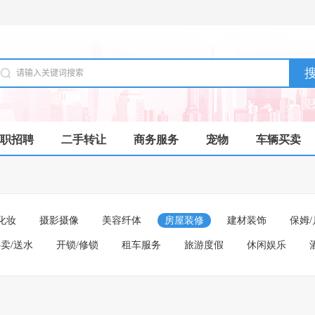
职招聘
二手转让
商务服务
宠物
车辆买卖
化妆
摄影摄像
美容纤体
房屋装修
建材装饰
保姆/
卖/送水
开锁/修锁
租车服务
旅游度假
休闲娱乐