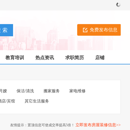
免费发布信息
教育培训
热点资讯
求职简历
店铺
月嫂
保洁/清洗
搬家服务
家电维修
酒店/宾馆
其它生活服务
立即发布房屋装修信息>>
友情提示：置顶信息可使成交率提高5倍！